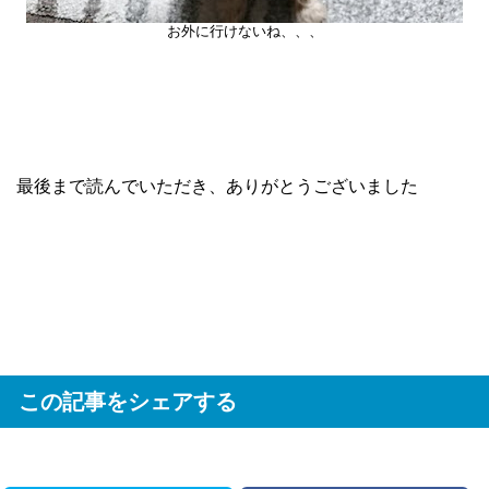
お外に行けないね、、、
最後まで読んでいただき、ありがとうございました
この記事をシェアする