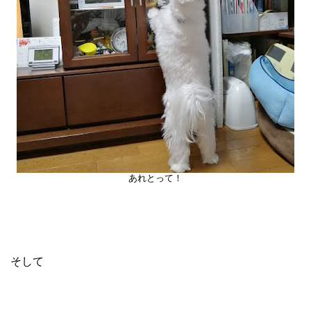
あれとって！
そして