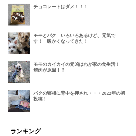
チョコレートはダメ！！！
モモとパク いろいろあるけど、元気で
す！ 暖かくなってきた！
モモのカイカイの元凶はわが家の食生活！
焼肉が原因！？
パクの寝相に背中を押され・・・2022年の初
投稿！
ランキング