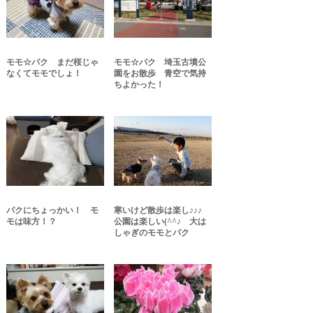
モモ☆パク まだ桜じゃ
モモ☆パク 埼玉古墳公
なくてモモでしょ！
園をお散歩 青空で気持
ちよかった！
パクにちょっかい！ モ
寒いけど散歩は楽し♪♪♪
モは味方！？
公園は楽しい(^^♪ 大は
しゃぎのモモとパク