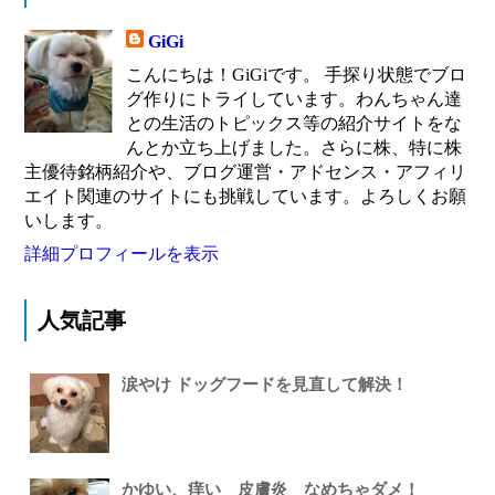
GiGi
こんにちは！GiGiです。 手探り状態でブロ
グ作りにトライしています。わんちゃん達
との生活のトピックス等の紹介サイトをな
んとか立ち上げました。さらに株、特に株
主優待銘柄紹介や、ブログ運営・アドセンス・アフィリ
エイト関連のサイトにも挑戦しています。よろしくお願
いします。
詳細プロフィールを表示
人気記事
涙やけ ドッグフードを見直して解決！
かゆい、痒い 皮膚炎 なめちゃダメ！