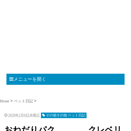
メニューを開く
Home
ペット日記
2020年2月6日木曜日
その他その他 ペット日記
おねだりパク、、、 クレベリ