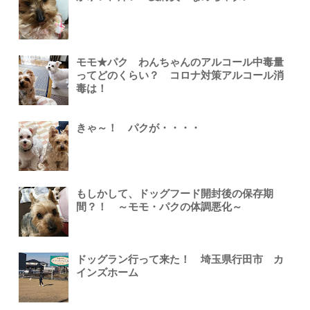
モモ★パク わんちゃんのアルコール中毒量
ってどのくらい？ コロナ対策アルコール消
毒は！
きゃ～！ パクが・・・・
もしかして、ドッグフード開封後の保存期
間？！ ～モモ・パクの体調悪化～
ドッグラン行って来た！ 埼玉県行田市 カ
インズホーム