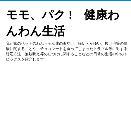
モモ、パク ! 健康わ
んわん生活
我が家のペットのわんちゃん達の涙やけ、痒い・かゆい、抜け毛等の健
康に関することや、チョコレートを食べてしまったトラブル等に対する
対応方法、無駄吠え等のしつけに関することなどの日常の生活の中のト
ピックスを紹介します