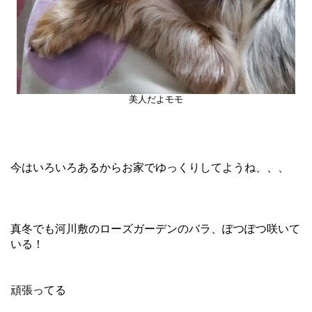
美人だよモモ
今はいろいろあるからお家でゆっくりしてようね、、、
真冬でも河川敷のローズガーデンのバラ、ぽつぽつ咲いて
いる！
頑張ってる