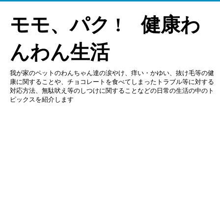
モモ、パク ! 健康わ
んわん生活
我が家のペットのわんちゃん達の涙やけ、痒い・かゆい、抜け毛等の健
康に関することや、チョコレートを食べてしまったトラブル等に対する
対応方法、無駄吠え等のしつけに関することなどの日常の生活の中のト
ピックスを紹介します