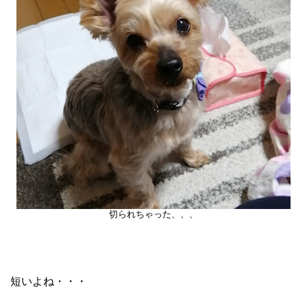
切られちゃった、、、
短いよね・・・