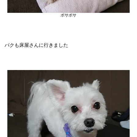
ボサボサ
パクも床屋さんに行きました