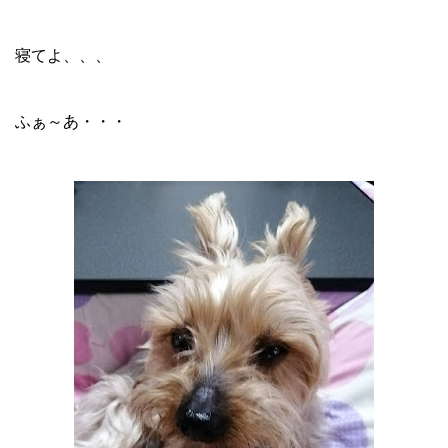
寝てよ、、、
ふぁ～あ・・・