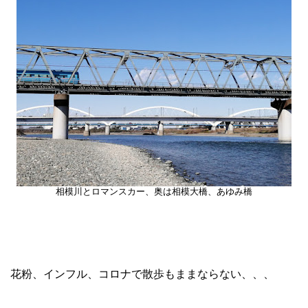
相模川とロマンスカー、奥は相模大橋、あゆみ橋
花粉、インフル、コロナで散歩もままならない、、、