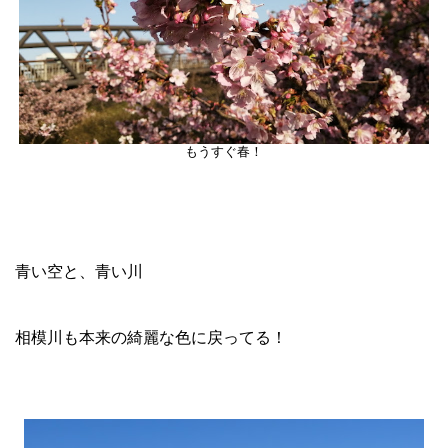
もうすぐ春！
青い空と、青い川
相模川も本来の綺麗な色に戻ってる！