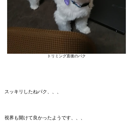
トリミング直後のパク
スッキリしたねパク、、、
視界も開けて良かったようです、、、