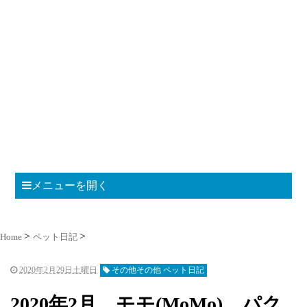
メニューを開く
Home
ペット日記
2020年2月29日土曜日
その他その他 ペット日記
2020年2月 モモ(MoMo)、パク