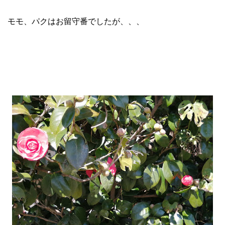
モモ、パクはお留守番でしたが、、、