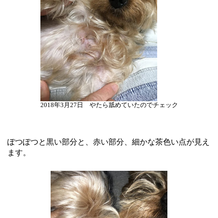
2018年3月27日 やたら舐めていたのでチェック
ぽつぽつと黒い部分と、赤い部分、細かな茶色い点が見え
ます。