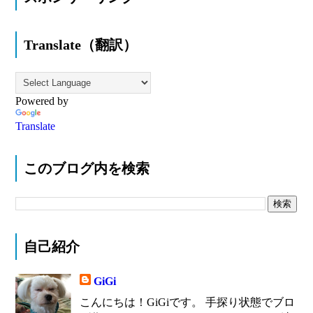
Translate（翻訳）
Powered by
Translate
このブログ内を検索
自己紹介
GiGi
こんにちは！GiGiです。 手探り状態でブロ