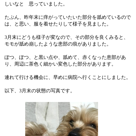
しいなと 思っていました。
たぶん、昨年末に痒がっていたいた部分を舐めているので
は、と思い、服を着せたりして様子を見ました。
3月末にどうも様子が変なので、その部分を良くみると、
モモが舐め崩したような患部の痕がありました。
ぽつ、ぽつ、と黒い点や、舐めて、赤くなった患部があ
り、周辺に茶色く細かい変色した部分があります。
連れて行ける機会に、早めに病院へ行くことにしました。
以下、3月末の状態の写真です。