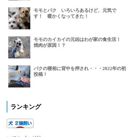
モモとパク いろいろあるけど、元気で
す！ 暖かくなってきた！
モモのカイカイの元凶はわが家の食生活！
焼肉が原因！？
パクの寝相に背中を押され・・・2022年の初
投稿！
ランキング