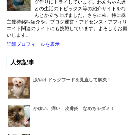
グ作りにトライしています。わんちゃん達
との生活のトピックス等の紹介サイトをな
んとか立ち上げました。さらに株、特に株
主優待銘柄紹介や、ブログ運営・アドセンス・アフィリ
エイト関連のサイトにも挑戦しています。よろしくお願
いします。
詳細プロフィールを表示
人気記事
涙やけ ドッグフードを見直して解決！
かゆい、痒い 皮膚炎 なめちゃダメ！