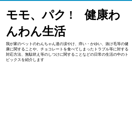
モモ、パク ! 健康わ
んわん生活
我が家のペットのわんちゃん達の涙やけ、痒い・かゆい、抜け毛等の健
康に関することや、チョコレートを食べてしまったトラブル等に対する
対応方法、無駄吠え等のしつけに関することなどの日常の生活の中のト
ピックスを紹介します