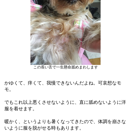
この長い舌で一生懸命舐めまわします
かゆくて、痒くて、我慢できないんだよね。可哀想なモ
モ。
でもこれ以上悪くさせないように、直に舐めないように洋
服を着せます。
暖かく、というよりも暑くなってきたので、体調を崩さな
いように服を脱がせる時もあります。