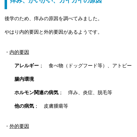
痒み、かいかい、カイカイの原因
後学のため、痒みの原因を調べてみました。
やはり内的要因と外的要因があるようです。
・
内的要因
アレルギー
； 食べ物（ドッグフード等）、アトピー
腸内環境
ホルモン関連の病気
； 痒み、炎症、脱毛等
他の病気
； 皮膚腫瘍等
・
外的要因