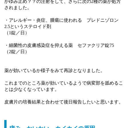
かゆみ止め？？の注射をして、さらに次の2種の薬が処方
されました。
・アレルギー・炎症、腫瘍に使われる プレドニゾロン
2.5というステロイド剤
（1錠／日）
・細菌性の皮膚感染症を抑える薬 セファクリア錠75
（2錠／日）
薬が効いているか様子をみて再診となりました。
これまでのところ薬が効いているようで病変部を舐めるこ
とは少なくなっています。
皮膚片の培養結果と合わせて後日報告したいと思います。