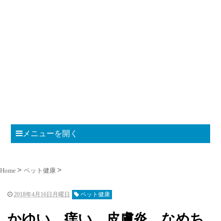
メニューを開く
Home
ペット健康
2018年4月16日月曜日
ペット健康
かゆい、痒い 皮膚炎 なめち