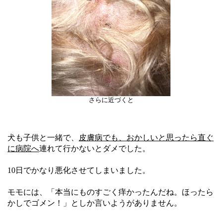
さらに近づくと
犬も子供と一緒で、
皮膚病でも、おかしいと思ったら直ぐ
に病院へ
連れて行かないとダメでした。
10日でかなり悪化させてしまいました。
モモには、「本当にものすごく痒かったんだね。ほったら
かしでゴメン！」としか言いようがありません。