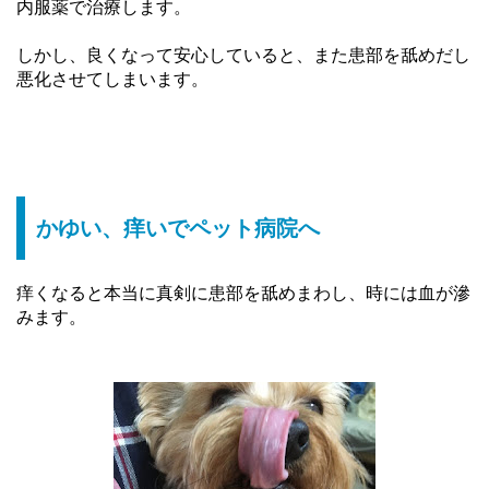
内服薬で治療します。
しかし、良くなって安心していると、また患部を舐めだし
悪化させてしまいます。
かゆい、痒いでペット病院へ
痒くなると本当に真剣に患部を舐めまわし、時には血が滲
みます。