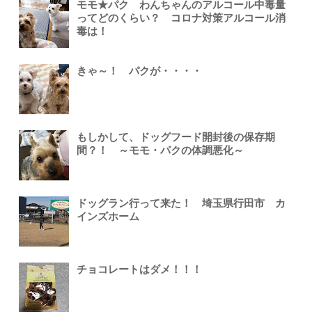
モモ★パク わんちゃんのアルコール中毒量
ってどのくらい？ コロナ対策アルコール消
毒は！
きゃ～！ パクが・・・・
もしかして、ドッグフード開封後の保存期
間？！ ～モモ・パクの体調悪化～
ドッグラン行って来た！ 埼玉県行田市 カ
インズホーム
チョコレートはダメ！！！