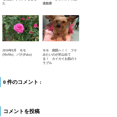
た
過観察
2018年8月 モモ
モモ 病院へ！！ フケ
(MoMo)、パク(Paku)
みたいのが沢山出て
る！ カイカイお肌のト
ラブル
0 件のコメント :
コメントを投稿