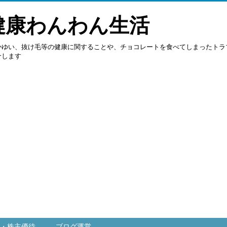
健康わんわん生活
かゆい、抜け毛等の健康に関することや、チョコレートを食べてしまったトラ
介します
・株主優待
ブログ運営