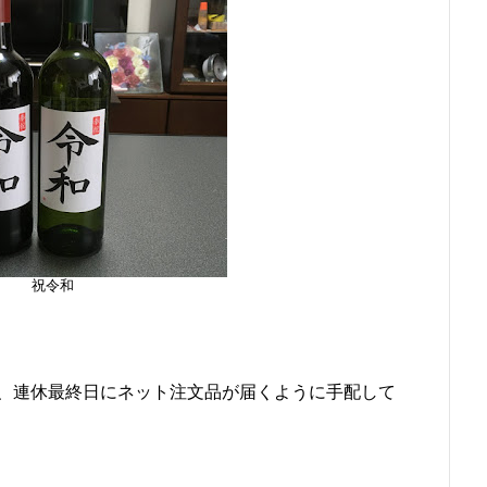
祝令和
い、連休最終日にネット注文品が届くように手配して