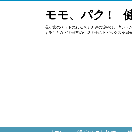
モモ、パク ! 
我が家のペットのわんちゃん達の涙やけ、痒い・
することなどの日常の生活の中のトピックスを紹
ホーム
プライバシーポリシー
株