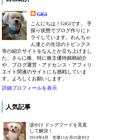
GiGi
こんにちは！GiGiです。 手
探り状態でブログ作りにト
ライしています。わんちゃ
ん達との生活のトピックス
等の紹介サイトをなんとか立ち上げまし
た。さらに株、特に株主優待銘柄紹介
や、ブログ運営・アドセンス・アフィリ
エイト関連のサイトにも挑戦していま
す。よろしくお願いします。
詳細プロフィールを表示
人気記事
涙やけ ドッグフードを見直
して解決！
2014年4月 生後11か月の涙やけ