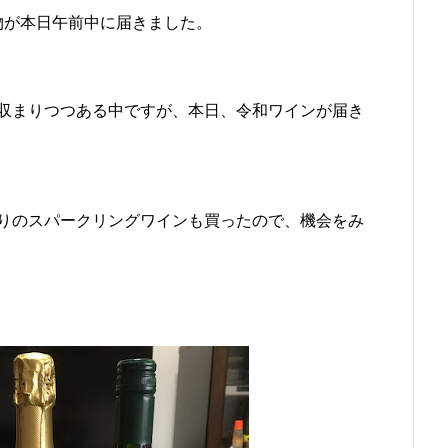
物が本日午前中に届きました。
収まりつつある中ですが、本日、令和ワインが届き
りのスパークリングワインも買ったので、機会をみ