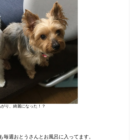
あがり、綺麗になった！？
も毎週おとうさんとお風呂に入ってます。