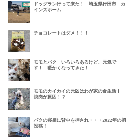
ドッグラン行って来た！ 埼玉県行田市 カ
インズホーム
チョコレートはダメ！！！
モモとパク いろいろあるけど、元気で
す！ 暖かくなってきた！
モモのカイカイの元凶はわが家の食生活！
焼肉が原因！？
パクの寝相に背中を押され・・・2022年の初
投稿！