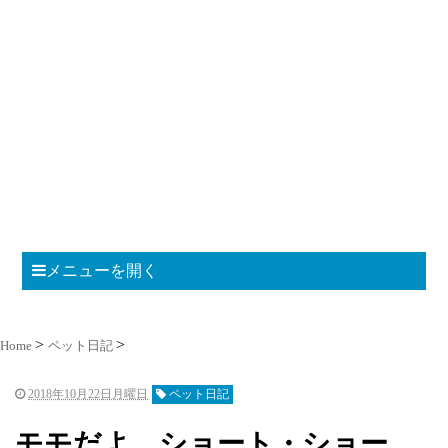
メニューを開く
Home
ペット日記
2018年10月22日月曜日
ペット日記
モモだよ ショート・ショー