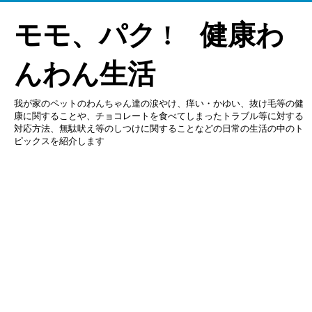
モモ、パク ! 健康わ
んわん生活
我が家のペットのわんちゃん達の涙やけ、痒い・かゆい、抜け毛等の健
康に関することや、チョコレートを食べてしまったトラブル等に対する
対応方法、無駄吠え等のしつけに関することなどの日常の生活の中のト
ピックスを紹介します