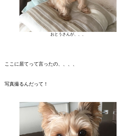
おとうさんが、、、
ここに居てって言ったの、、、、
写真撮るんだって！