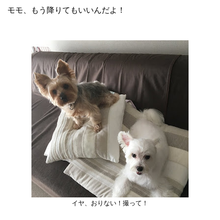
モモ、もう降りてもいいんだよ！
イヤ、おりない！撮って！