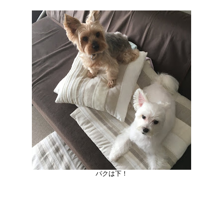
パクは下！