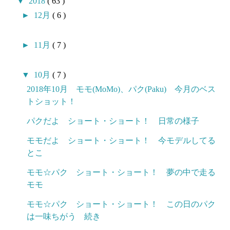
▼
2018
( 63 )
►
12月
( 6 )
►
11月
( 7 )
▼
10月
( 7 )
2018年10月 モモ(MoMo)、パク(Paku) 今月のベス
トショット！
パクだよ ショート・ショート！ 日常の様子
モモだよ ショート・ショート！ 今モデルしてる
とこ
モモ☆パク ショート・ショート！ 夢の中で走る
モモ
モモ☆パク ショート・ショート！ この日のパク
は一味ちがう 続き