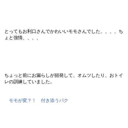
とってもお利口さんでかわいいモモさんでした、、、、ち
ょと強情、、、、
ちょっと前にお漏らしが頻発して、オムツしたり、おトイ
レの訓練していました。
モモが変？！ 付き添うパク