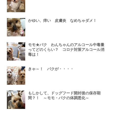
かゆい、痒い 皮膚炎 なめちゃダメ！
モモ★パク わんちゃんのアルコール中毒量
ってどのくらい？ コロナ対策アルコール消
毒は！
きゃ～！ パクが・・・・
もしかして、ドッグフード開封後の保存期
間？！ ～モモ・パクの体調悪化～