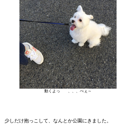
動くよっ 、、、べぇ～
少しだけ抱っこして、なんとか公園にきました。