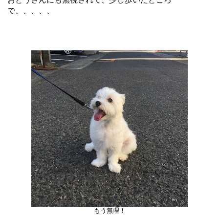
で、、、、、
もう無理！