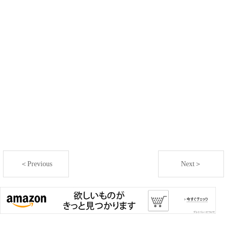
＜Previous
Next＞