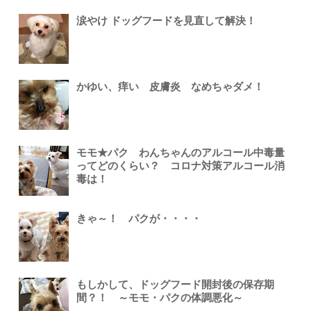
涙やけ ドッグフードを見直して解決！
かゆい、痒い 皮膚炎 なめちゃダメ！
モモ★パク わんちゃんのアルコール中毒量
ってどのくらい？ コロナ対策アルコール消
毒は！
きゃ～！ パクが・・・・
もしかして、ドッグフード開封後の保存期
間？！ ～モモ・パクの体調悪化～