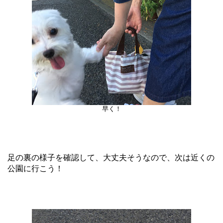
早く！
足の裏の様子を確認して、大丈夫そうなので、次は近くの
公園に行こう！