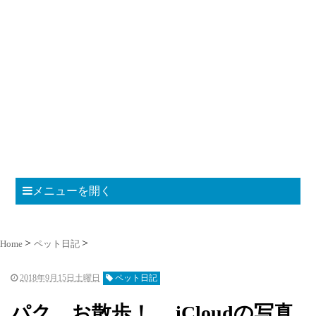
メニューを開く
Home
ペット日記
2018年9月15日土曜日
ペット日記
パク、お散歩！ iCloudの写真