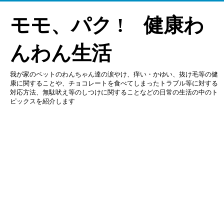
モモ、パク ! 健康わ
んわん生活
我が家のペットのわんちゃん達の涙やけ、痒い・かゆい、抜け毛等の健
康に関することや、チョコレートを食べてしまったトラブル等に対する
対応方法、無駄吠え等のしつけに関することなどの日常の生活の中のト
ピックスを紹介します