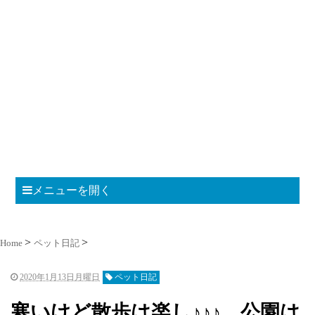
メニューを開く
Home
ペット日記
2020年1月13日月曜日
ペット日記
寒いけど散歩は楽し♪♪♪ 公園は