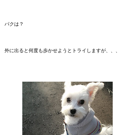
パクは？
外に出ると何度も歩かせようとトライしますが、、、