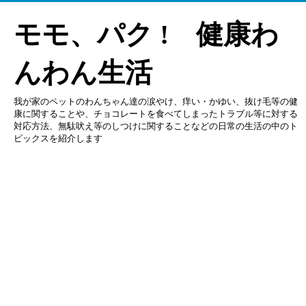
モモ、パク ! 健康わ
んわん生活
我が家のペットのわんちゃん達の涙やけ、痒い・かゆい、抜け毛等の健
康に関することや、チョコレートを食べてしまったトラブル等に対する
対応方法、無駄吠え等のしつけに関することなどの日常の生活の中のト
ピックスを紹介します