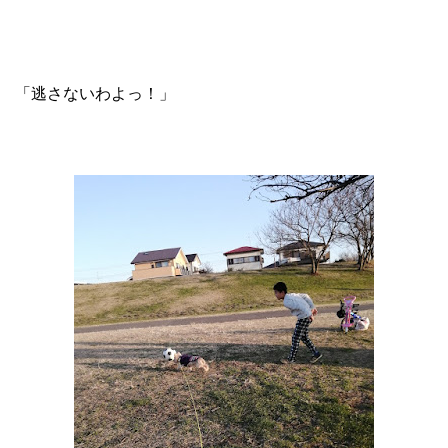
「逃さないわよっ！」