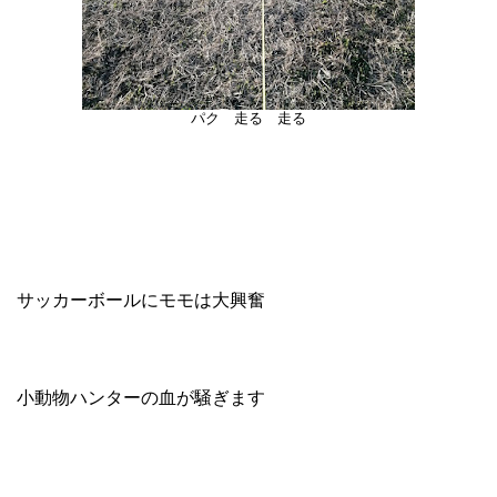
パク 走る 走る
サッカーボールにモモは大興奮
小動物ハンターの血が騒ぎます