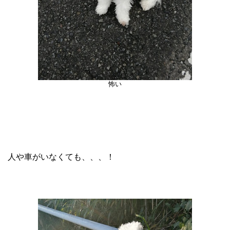
怖い
人や車がいなくても、、、！