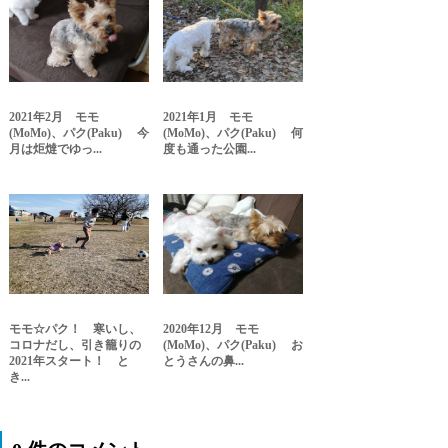
2021年2月 モモ
2021年1月 モモ
(MoMo)、パク(Paku) 今
(MoMo)、パク(Paku) 何
月は炬燵でゆっ...
度も通った公園...
モモ☆パク！ 寒いし、
2020年12月 モモ
コロナだし、引き籠りの
(MoMo)、パク(Paku) お
2021年スタート！ と
とうさんの鼻...
き...