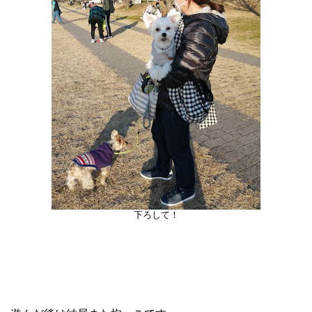
下ろして！