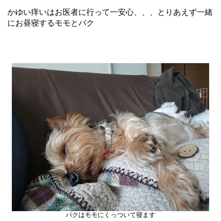
かゆい痒いはお医者に行って一安心、、、とりあえず一緒
にお昼寝するモモとパク
パクはモモにくっついて寝ます