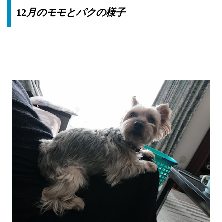
12
月のモモとパクの様子