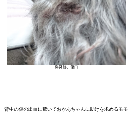
爆発跡、傷口
背中の傷の出血に驚いておかあちゃんに助けを求めるモモ