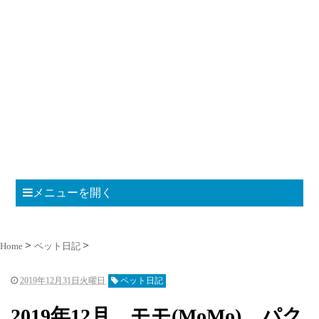
メニューを開く
Home
ペット日記
2019年12月31日火曜日
ペット日記
2019年12月 モモ(MoMo)、パク