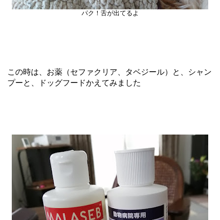
パク！舌が出てるよ
この時は、お薬（セファクリア、タベジール）と、シャン
プーと、ドッグフードかえてみました