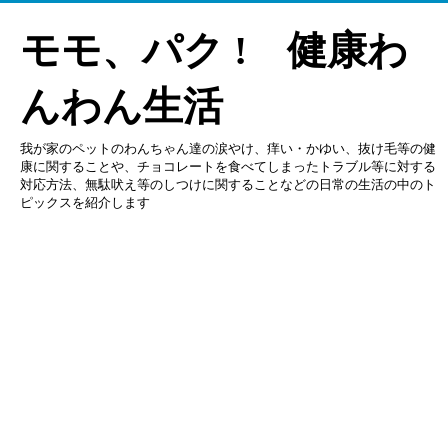
モモ、パク ! 健康わ
んわん生活
我が家のペットのわんちゃん達の涙やけ、痒い・かゆい、抜け毛等の健
康に関することや、チョコレートを食べてしまったトラブル等に対する
対応方法、無駄吠え等のしつけに関することなどの日常の生活の中のト
ピックスを紹介します