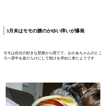
3月末はモモの腰のかゆい痒いが爆発
モモは自分の好きな部屋から慌てて、おかあちゃんのとこ
ろへ背中を血だらけにして助けを求めに来たようです