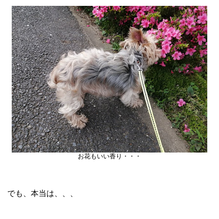
お花もいい香り・・・
でも、本当は、、、