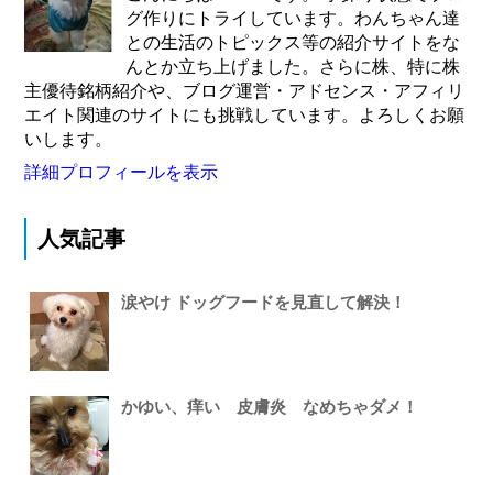
グ作りにトライしています。わんちゃん達
との生活のトピックス等の紹介サイトをな
んとか立ち上げました。さらに株、特に株
主優待銘柄紹介や、ブログ運営・アドセンス・アフィリ
エイト関連のサイトにも挑戦しています。よろしくお願
いします。
詳細プロフィールを表示
人気記事
涙やけ ドッグフードを見直して解決！
かゆい、痒い 皮膚炎 なめちゃダメ！