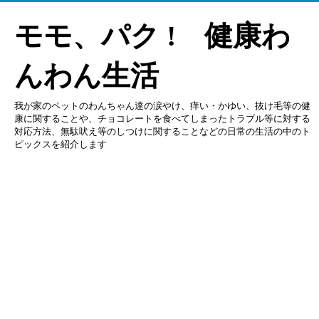
モモ、パク ! 健康わ
んわん生活
我が家のペットのわんちゃん達の涙やけ、痒い・かゆい、抜け毛等の健
康に関することや、チョコレートを食べてしまったトラブル等に対する
対応方法、無駄吠え等のしつけに関することなどの日常の生活の中のト
ピックスを紹介します