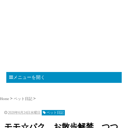
メニューを開く
Home
ペット日記
2020年6月24日水曜日
ペット日記
モモ☆パク お散歩解禁 つつ