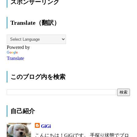
スポンサーリンク
Translate（翻訳）
Powered by
Translate
このブログ内を検索
自己紹介
GiGi
こんにちは！GiGiです。 手探り状態でブロ