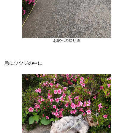
お家への帰り道
急にツツジの中に