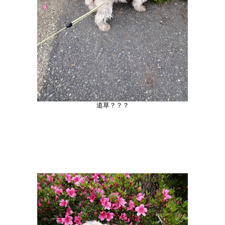
道草？？？