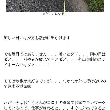
まだここにいる！
涼しい日には夕方お散歩に出かけます
でも毎日ではありません、、、暑いとダメ、、、雨の日は
ダメ、、、引率者が疲れてるとダメ、、、外出規制のステ
イホーム中はダメ、、、！
モモは散歩が大好きですが、、、なかなか外に行けないの
で欲求不満気味
ただ、今はおとうさんがコロナの影響でお家でテレワーク
しているので、仕事が終わると、、、すぐに外出できるよ