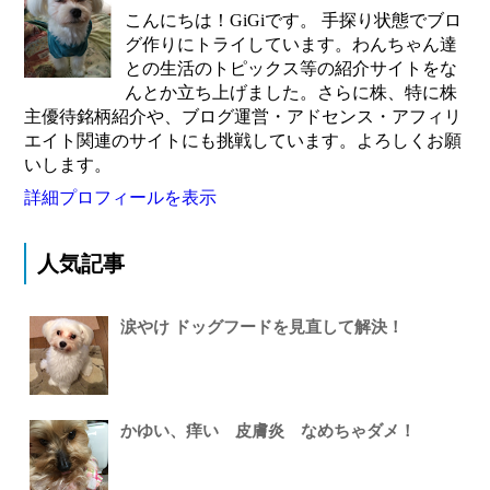
こんにちは！GiGiです。 手探り状態でブロ
グ作りにトライしています。わんちゃん達
との生活のトピックス等の紹介サイトをな
んとか立ち上げました。さらに株、特に株
主優待銘柄紹介や、ブログ運営・アドセンス・アフィリ
エイト関連のサイトにも挑戦しています。よろしくお願
いします。
詳細プロフィールを表示
人気記事
涙やけ ドッグフードを見直して解決！
かゆい、痒い 皮膚炎 なめちゃダメ！