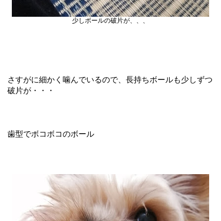
少しボールの破片が、、、
さすがに細かく噛んでいるので、長持ちボールも少しずつ
破片が・・・
歯型でボコボコのボール