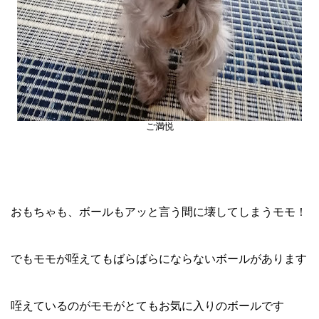
ご満悦
おもちゃも、ボールもアッと言う間に壊してしまうモモ！
でもモモが咥えてもばらばらにならないボールがあります
咥えているのがモモがとてもお気に入りのボールです