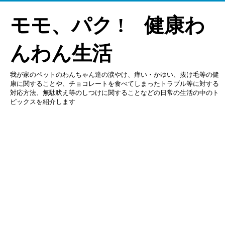
モモ、パク ! 健康わ
んわん生活
我が家のペットのわんちゃん達の涙やけ、痒い・かゆい、抜け毛等の健
康に関することや、チョコレートを食べてしまったトラブル等に対する
対応方法、無駄吠え等のしつけに関することなどの日常の生活の中のト
ピックスを紹介します