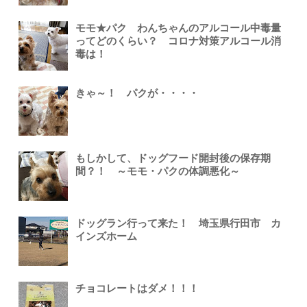
モモ★パク わんちゃんのアルコール中毒量
ってどのくらい？ コロナ対策アルコール消
毒は！
きゃ～！ パクが・・・・
もしかして、ドッグフード開封後の保存期
間？！ ～モモ・パクの体調悪化～
ドッグラン行って来た！ 埼玉県行田市 カ
インズホーム
チョコレートはダメ！！！