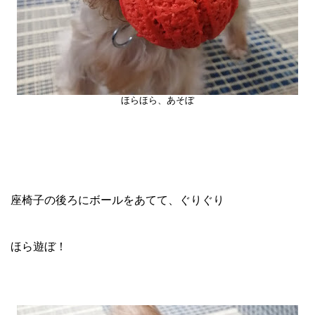
ほらほら、あそぼ
座椅子の後ろにボールをあてて、ぐりぐり
ほら遊ぼ！