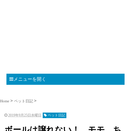
メニューを開く
Home
ペット日記
2019年9月25日水曜日
ペット日記
ボールは譲れない！ モモ ち