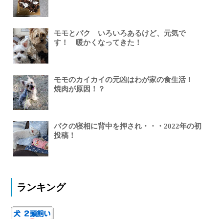
モモとパク いろいろあるけど、元気で
す！ 暖かくなってきた！
モモのカイカイの元凶はわが家の食生活！
焼肉が原因！？
パクの寝相に背中を押され・・・2022年の初
投稿！
ランキング