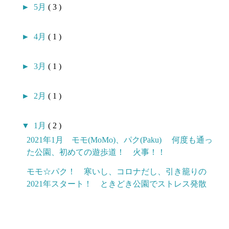
►
5月
( 3 )
►
4月
( 1 )
►
3月
( 1 )
►
2月
( 1 )
▼
1月
( 2 )
2021年1月 モモ(MoMo)、パク(Paku) 何度も通っ
た公園、初めての遊歩道！ 火事！！
モモ☆パク！ 寒いし、コロナだし、引き籠りの
2021年スタート！ ときどき公園でストレス発散