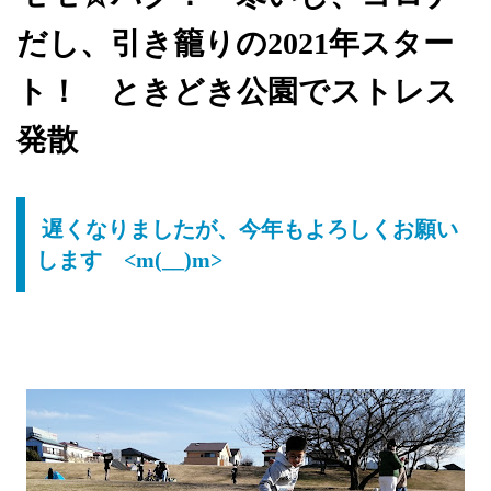
だし、引き籠りの2021年スター
ト！ ときどき公園でストレス
発散
遅くなりましたが、今年もよろしくお願い
します <m(__)m>