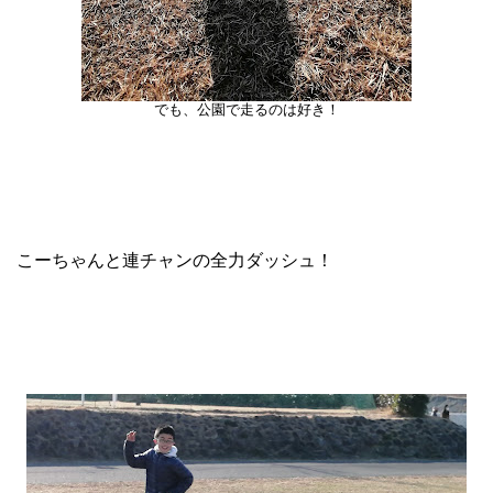
でも、公園で走るのは好き！
こーちゃんと連チャンの全力ダッシュ！