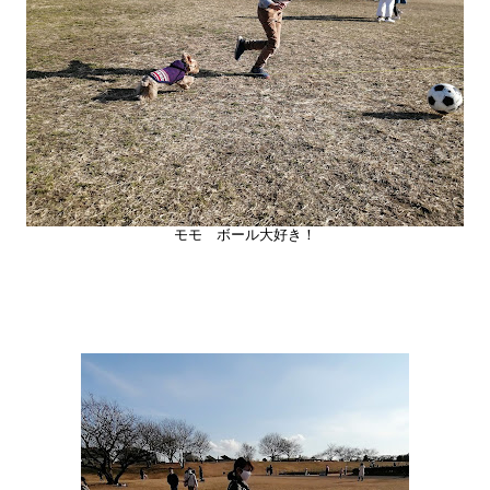
モモ ボール大好き！