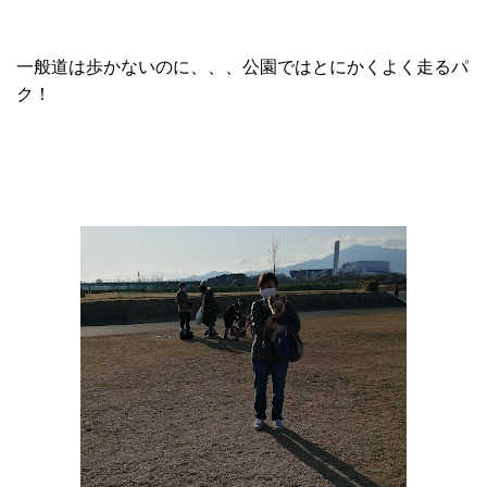
一般道は歩かないのに、、、公園ではとにかくよく走るパ
ク！