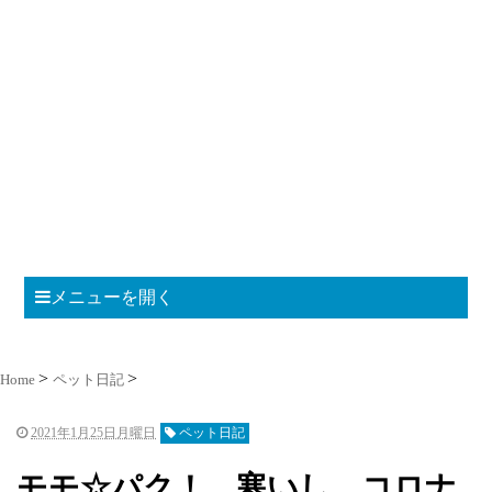
メニューを開く
Home
ペット日記
2021年1月25日月曜日
ペット日記
モモ☆パク！ 寒いし、コロナ