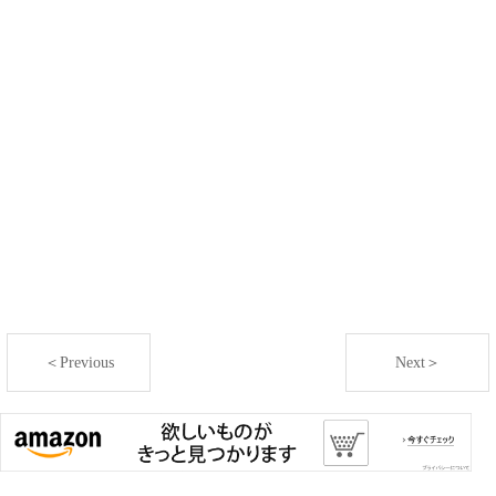
＜Previous
Next＞