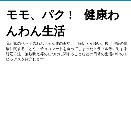
モモ、パク ! 健康わ
んわん生活
我が家のペットのわんちゃん達の涙やけ、痒い・かゆい、抜け毛等の健
康に関することや、チョコレートを食べてしまったトラブル等に対する
対応方法、無駄吠え等のしつけに関することなどの日常の生活の中のト
ピックスを紹介します