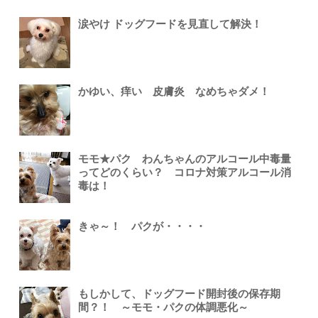
涙やけ ドッグフードを見直して解決！
かゆい、痒い 皮膚炎 なめちゃダメ！
モモ★パク わんちゃんのアルコール中毒量
ってどのくらい？ コロナ対策アルコール消
毒は！
きゃ～！ パクが・・・・
もしかして、ドッグフード開封後の保存期
間？！ ～モモ・パクの体調悪化～