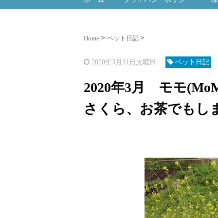
Home
ペット日記
2020年3月31日火曜日
ペット日記
2020年3月 モモ(Mo
さくら、お茶でもし