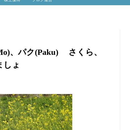
Mo)、パク(Paku) さくら、
ましょ