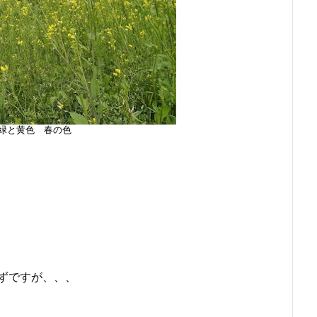
緑と黄色 春の色
ずですが、、、