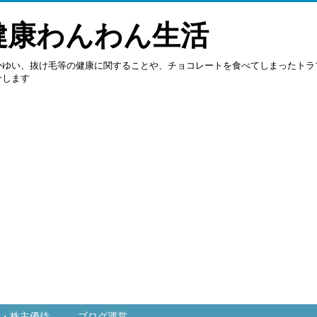
健康わんわん生活
かゆい、抜け毛等の健康に関することや、チョコレートを食べてしまったトラ
介します
・株主優待
ブログ運営