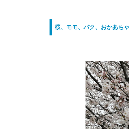
桜、モモ、パク、おかあち