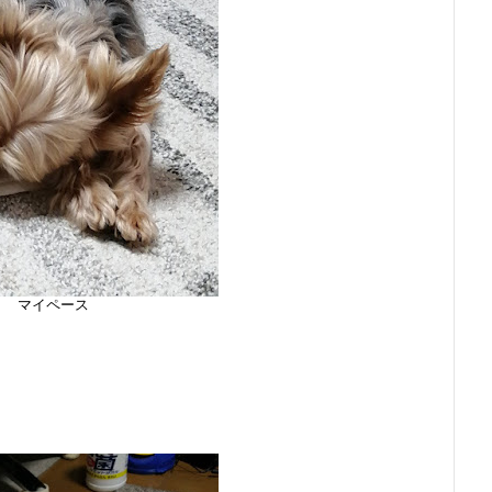
マイペース