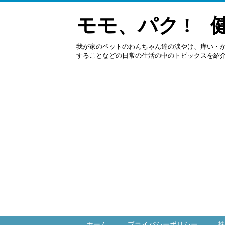
モモ、パク ! 
我が家のペットのわんちゃん達の涙やけ、痒い・
することなどの日常の生活の中のトピックスを紹
ホーム
プライバシーポリシー
株