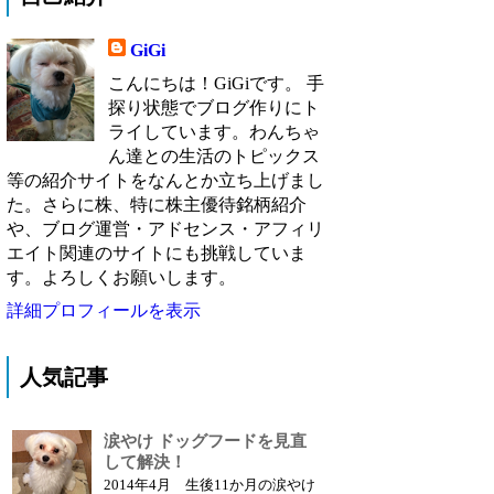
GiGi
こんにちは！GiGiです。 手
探り状態でブログ作りにト
ライしています。わんちゃ
ん達との生活のトピックス
等の紹介サイトをなんとか立ち上げまし
た。さらに株、特に株主優待銘柄紹介
や、ブログ運営・アドセンス・アフィリ
エイト関連のサイトにも挑戦していま
す。よろしくお願いします。
詳細プロフィールを表示
人気記事
涙やけ ドッグフードを見直
して解決！
2014年4月 生後11か月の涙やけ