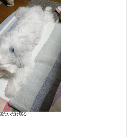
寝たいだけ寝る！